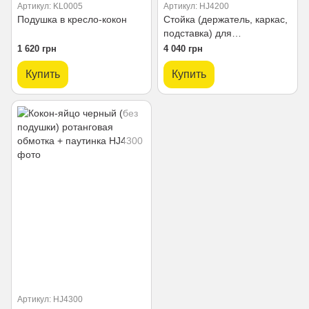
Артикул: KL0005
Артикул: HJ4200
Подушка в кресло-кокон
Стойка (держатель, каркас,
подставка) для
двухместных качелей
1 620 грн
4 040 грн
Купить
Купить
Артикул: HJ4300