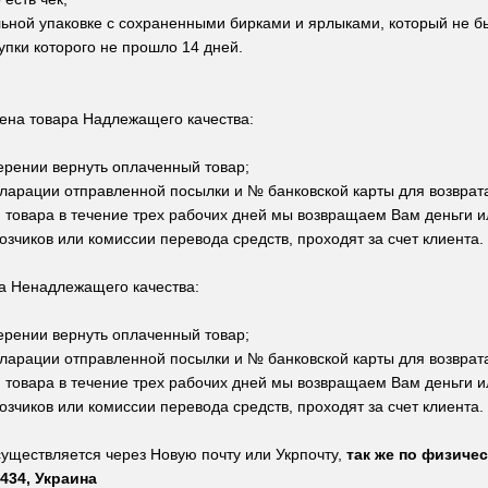
льной упаковке с сохраненными бирками и ярлыками, который не б
купки которого не прошло 14 дней.
ена товара Надлежащего качества:
ерении вернуть оплаченный товар;
ларации отправленной посылки и № банковской карты для возврата
 товара в течение трех рабочих дней мы возвращаем Вам деньги и
возчиков или комиссии перевода средств, проходят за счет клиента.
а Ненадлежащего качества:
ерении вернуть оплаченный товар;
ларации отправленной посылки и № банковской карты для возврата
 товара в течение трех рабочих дней мы возвращаем Вам деньги и
возчиков или комиссии перевода средств, проходят за счет клиента.
существляется через Новую почту или Укрпочту,
так же по физичес
434, Украина