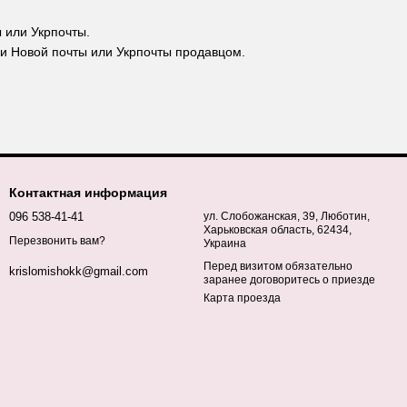
 или Укрпочты.
ии Новой почты или Укрпочты продавцом.
Контактная информация
096 538-41-41
ул. Слобожанская, 39, Люботин,
Харьковская область, 62434,
Перезвонить вам?
Украина
Перед визитом обязательно
krislomishokk@gmail.com
заранее договоритесь о приезде
Карта проезда