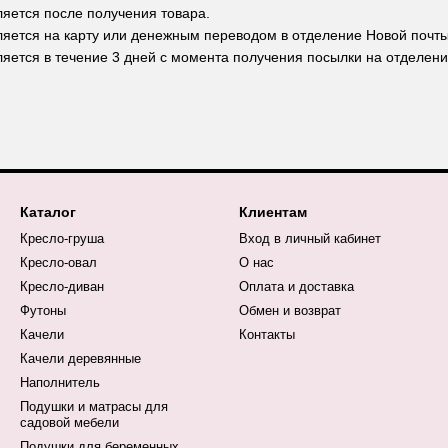
ляется после получения товара.
ляется на карту или денежным переводом в отделение Новой почты
ляется в течение 3 дней с момента получения посылки на отделен
Каталог
Клиентам
Кресло-груша
Вход в личный кабинет
Кресло-овал
О нас
Кресло-диван
Оплата и доставка
Футоны
Обмен и возврат
Качели
Контакты
Качели деревянные
Наполнитель
Подушки и матрасы для
садовой мебели
Подушки для беременных