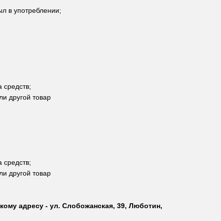
ыл в употреблении;
 средств;
ли другой товар
 средств;
ли другой товар
кому адресу - ул. Слобожанская, 39, Люботин,