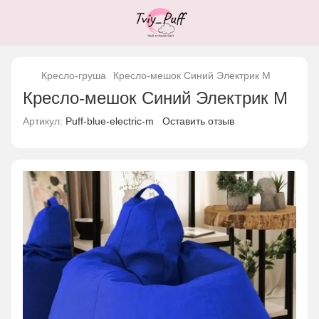
Кресло-груша
Кресло-мешок Синий Электрик M
Кресло-мешок Синий Электрик M
Артикул:
Puff-blue-electric-m
Оставить отзыв