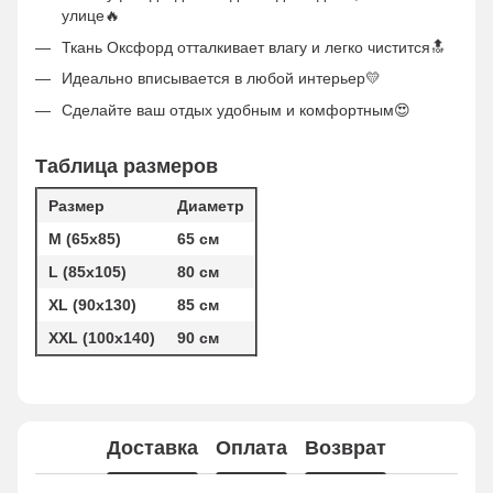
улице🔥
Ткань Оксфорд отталкивает влагу и легко чистится🔝
Идеально вписывается в любой интерьер💛
Сделайте ваш отдых удобным и комфортным😍
Таблица размеров
Размер
Диаметр
М
(65х85)
65 см
L (85х105)
80 см
XL (90х130)
85 см
ХXL (100х140)
90 см
Доставка
Оплата
Возврат